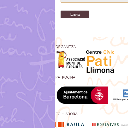
ORGANITZA
PATROCINA
COL•LABORA