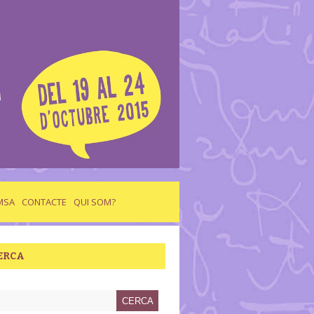
MSA
CONTACTE
QUI SOM?
ERCA