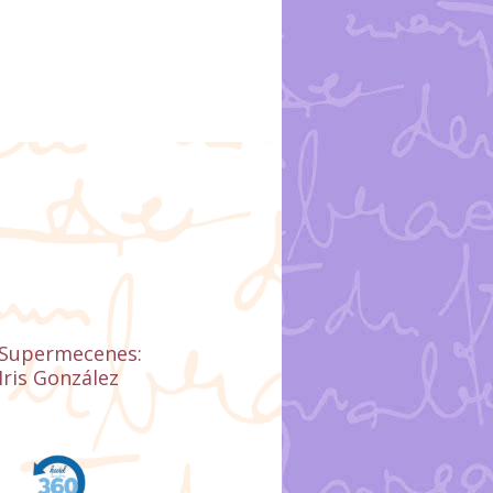
Supermecenes:
Iris González