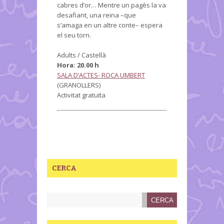
cabres d’or… Mentre un pagès la va
desafiant, una reina –que
s’amaga en un altre conte– espera
el seu torn.
Adults / Castellà
Hora: 20.00 h
SALA D’ACTES- ROCA UMBERT
(GRANOLLERS)
Activitat gratuïta
CERCA