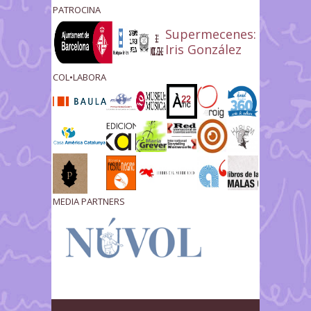
PATROCINA
Supermecenes:
Iris González
COL•LABORA
MEDIA PARTNERS