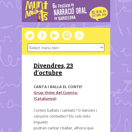
Divendres, 23
d’octubre
CANTA I BALLA EL CONTE!
Grup Vivim del Cuentu
(Catalunya)
Contes ballats i cantats? O danses i
cançons contades? Els culs més
inquiets
podran cantar i ballar, alhora que