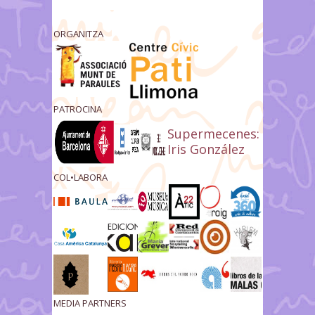
ORGANITZA
PATROCINA
Supermecenes:
Iris González
COL•LABORA
MEDIA PARTNERS