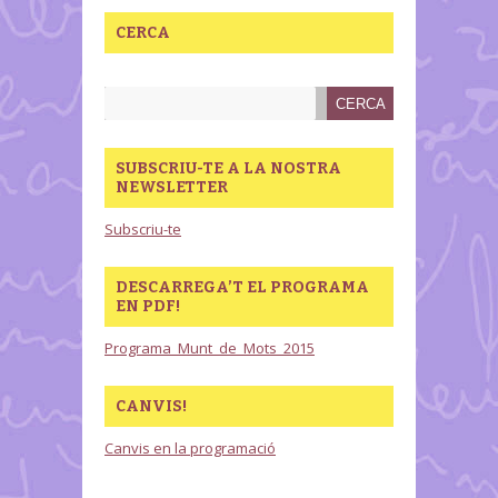
CERCA
SUBSCRIU-TE A LA NOSTRA
NEWSLETTER
Subscriu-te
DESCARREGA’T EL PROGRAMA
EN PDF!
Programa_Munt_de_Mots_2015
CANVIS!
Canvis en la programació