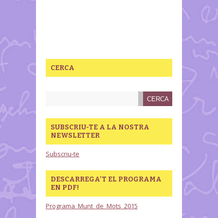
CERCA
SUBSCRIU-TE A LA NOSTRA
NEWSLETTER
Subscriu-te
DESCARREGA’T EL PROGRAMA
EN PDF!
Programa_Munt_de_Mots_2015