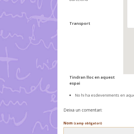
Transport
Tindran lloc en aquest
espai
No hi ha esdeveniments en aque
Deixa un comentari:
Nom
(camp obligatori)