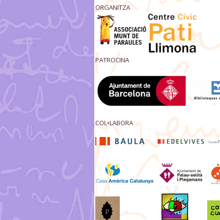
ORGANITZA
PATROCINA
COL•LABORA