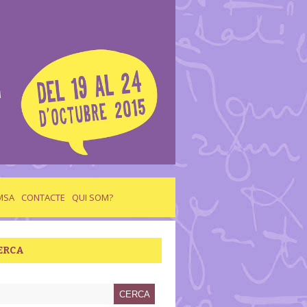
MSA
CONTACTE
QUI SOM?
ERCA