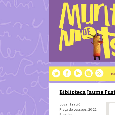
IN
Biblioteca Jaume Fus
Localització
Plaça de Lesseps, 20-22
Barcelona