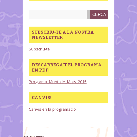
SUBSCRIU-TE A LA NOSTRA
NEWSLETTER
Subscriu-te
DESCARREGA’T EL PROGRAMA
EN PDF!
Programa_Munt_de_Mots_2015
CANVIS!
Canvis en la programació