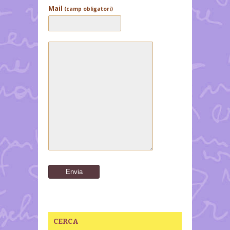
Mail
(camp obligatori)
CERCA