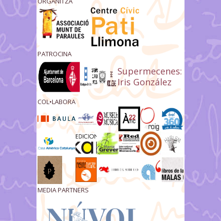
ORGANITZA
PATROCINA
Supermecenes:
Iris González
COL•LABORA
MEDIA PARTNERS