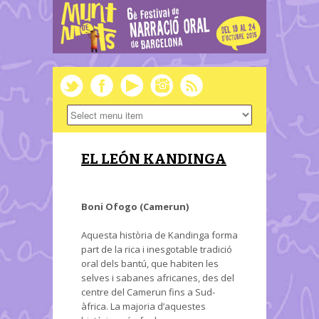
EL LEÓN KANDINGA
Boni Ofogo (Camerun)
Aquesta història de Kandinga forma
part de la rica i inesgotable tradició
oral dels bantú, que habiten les
selves i sabanes africanes, des del
centre del Camerun fins a Sud-
àfrica. La majoria d’aquestes