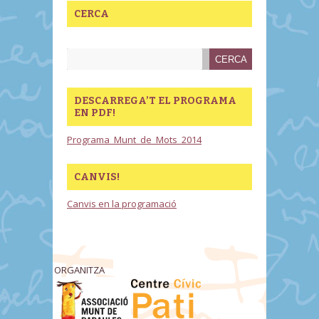
CERCA
DESCARREGA’T EL PROGRAMA
EN PDF!
Programa_Munt_de_Mots_2014
CANVIS!
Canvis en la programació
ORGANITZA