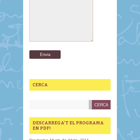
CERCA
DESCARREGA’T EL PROGRAMA
EN PDF!