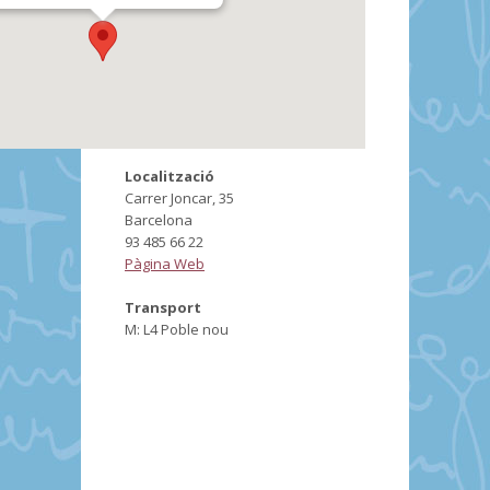
Localització
Carrer Joncar, 35
Barcelona
93 485 66 22
Pàgina Web
Transport
M: L4 Poble nou