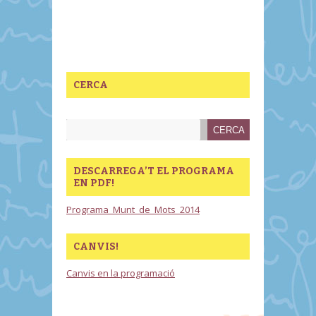
CERCA
DESCARREGA’T EL PROGRAMA
EN PDF!
Programa_Munt_de_Mots_2014
CANVIS!
Canvis en la programació