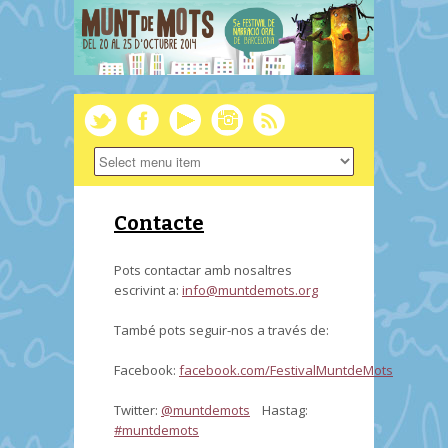
Contacte
Pots contactar amb nosaltres
escrivint a:
info@muntdemots.org
També pots seguir-nos a través de:
Facebook:
facebook.com/FestivalMuntdeMots
Twitter:
@muntdemots
Hastag:
#muntdemots