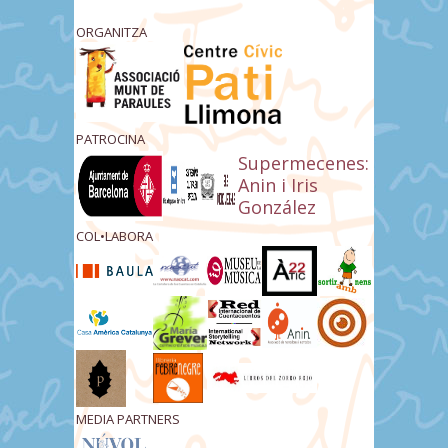
ORGANITZA
PATROCINA
Supermecenes:
Anin i Iris
González
COL•LABORA
MEDIA PARTNERS