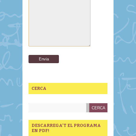
CERCA
DESCARREGA’T EL PROGRAMA
EN PDF!