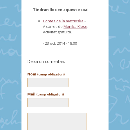
Tindran lloc en aquest espai
Contes de la matrioska
-
A càrrec de
Monika Klose
.
Activitat gratuïta.
- 23 oct. 2014 - 18:00
Deixa un comentari:
Nom
(camp obligatori)
Mail
(camp obligatori)