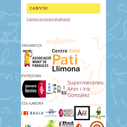
CANVIS!
Canvis en la programació
ORGANITZA
PATROCINA
Supermecenes:
Anin i Iris
González
COL•LABORA