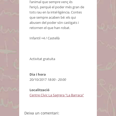
l’animal que sempre venç és
l’eriçó, perquè el poder més gran de
tots rau en la intel·ligència. Contes
que sempre acaben bé: els qui
abusen del poder són castigats i
retornen el que han robat.
Infantil +4 / Castellà
Activitat gratuïta
Dia i hora
20/10/2017
18:00 - 20:00
Localització
Centre Cívic La Sagrera "La Barraca"
Deixa un comentari: