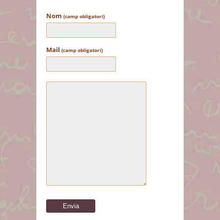
Nom
(camp obligatori)
Mail
(camp obligatori)