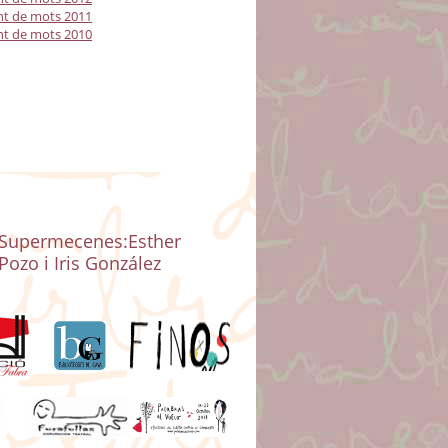
t de mots 2011
t de mots 2010
Supermecenes:Esther
Pozo i Iris González