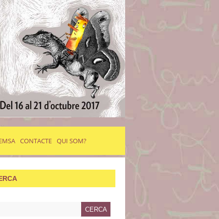
EMSA
CONTACTE
QUI SOM?
ERCA