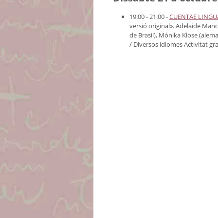
19:00 - 21:00 -
CUENTAE LINGU
versió original». Adelaide Mancu
de Brasil), Mónika Klose (alem
/ Diversos idiomes
Activitat gr