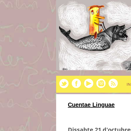
IN
Cuentae Linguae
Dissabte 21 d'octubre