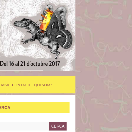
EMSA
CONTACTE
QUI SOM?
ERCA