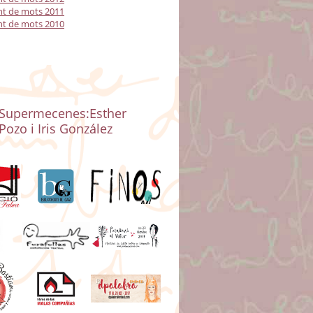
t de mots 2011
t de mots 2010
Supermecenes:Esther
Pozo i Iris González