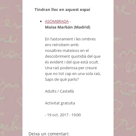
Tindran lloc en aquest espai
ASOMBRADA
-
Maisa Marbán (Madrid)
En l’astorament i les ombres
ens retrobem amb
nosaltres mateixos en el
descobriment quotidià del que
és evident i del que està ocult.
Una raó poderosa per creure
que no tot cap en una sola raó,
Saps de què parlo?
Adults / Castellà
Activitat gratuïta
- 19 oct. 2017 - 19:00
Deixa un comentari: