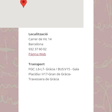
Localització
Carrer de Vic 14
Barcelona
932 37 60 02
Pàgina Web
Transport
FGC: L6-L7- Gràcia / BUS:V15 - Gala
Placídia i V17-Gran de Gràcia-
Travessera de Gràcia