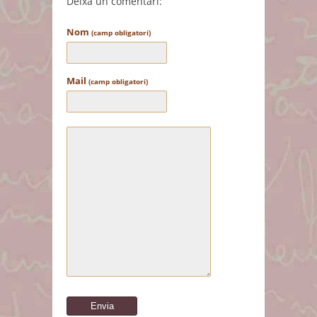
Deixa un comentari:
Nom
(camp obligatori)
Mail
(camp obligatori)