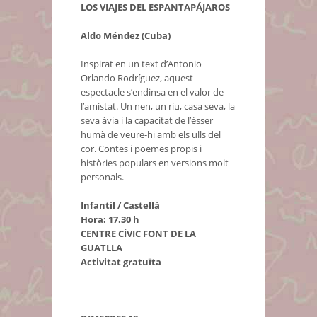
LOS VIAJES DEL ESPANTAPÁJAROS
Aldo Méndez (Cuba)
Inspirat en un text d’Antonio
Orlando Rodríguez, aquest
espectacle s’endinsa en el valor de
l’amistat. Un nen, un riu, casa seva, la
seva àvia i la capacitat de l’ésser
humà de veure-hi amb els ulls del
cor. Contes i poemes propis i
històries populars en versions molt
personals.
Infantil / Castellà
Hora: 17.30 h
CENTRE CÍVIC FONT DE LA
GUATLLA
Activitat gratuïta