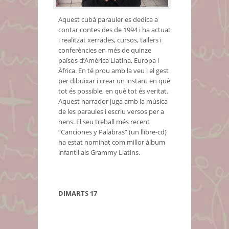
Aquest cubà parauler es dedica a
contar contes des de 1994 i ha actuat
i realitzat xerrades, cursos, tallers i
conferències en més de quinze
països d’Amèrica Llatina, Europa i
Àfrica. En té prou amb la veu i el gest
per dibuixar i crear un instant en què
tot és possible, en què tot és veritat.
Aquest narrador juga amb la música
de les paraules i escriu versos per a
nens. El seu treball més recent
“Canciones y Palabras” (un llibre-cd)
ha estat nominat com millor àlbum
infantil als Grammy Llatins.
DIMARTS 17