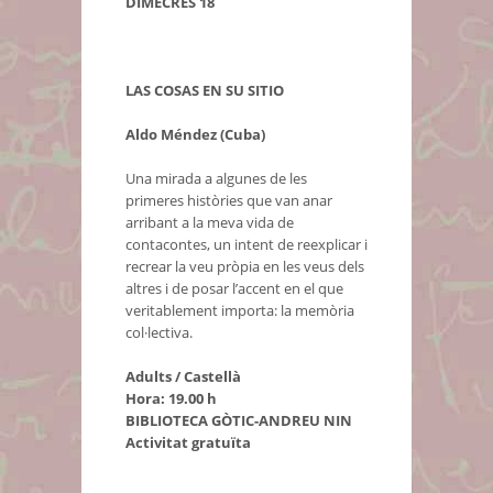
DIMECRES 18
LAS COSAS EN SU SITIO
Aldo Méndez (Cuba)
Una mirada a algunes de les
primeres històries que van anar
arribant a la meva vida de
contacontes, un intent de reexplicar i
recrear la veu pròpia en les veus dels
altres i de posar l’accent en el que
veritablement importa: la memòria
col·lectiva.
Adults / Castellà
Hora: 19.00 h
BIBLIOTECA GÒTIC-ANDREU NIN
Activitat gratuïta