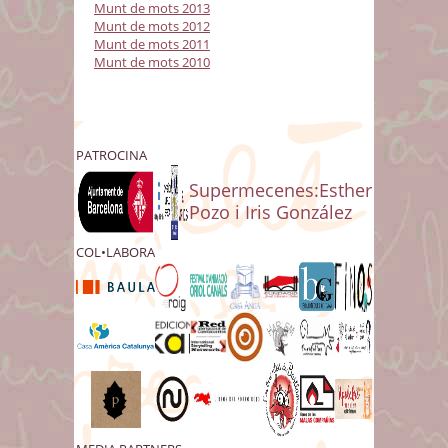
Munt de mots 2013
Munt de mots 2012
Munt de mots 2011
Munt de mots 2010
PATROCINA
Supermecenes:Esther
Pozo i Iris González
COL•LABORA