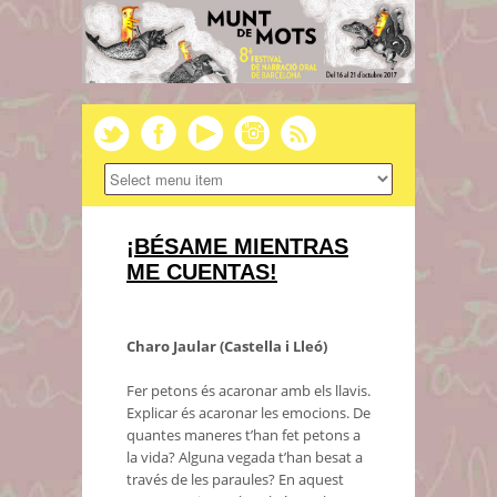
¡BÉSAME MIENTRAS
ME CUENTAS!
Charo Jaular (Castella i Lleó)
Fer petons és acaronar amb els llavis.
Explicar és acaronar les emocions. De
quantes maneres t’han fet petons a
la vida? Alguna vegada t’han besat a
través de les paraules? En aquest