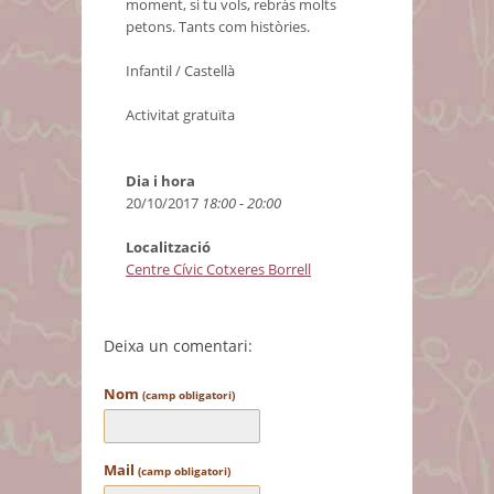
moment, si tu vols, rebràs molts
petons. Tants com històries.
Infantil / Castellà
Activitat gratuïta
Dia i hora
20/10/2017
18:00 - 20:00
Localització
Centre Cívic Cotxeres Borrell
Deixa un comentari:
Nom
(camp obligatori)
Mail
(camp obligatori)