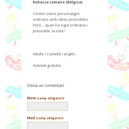
Rebecca Lemaire (Bèlgica)
Contes sobre personatges
ordinaris amb idees previsibles.
Però… quan ha sigut ordinària i
previsible, la vida?
Adults / Castellà i anglès
Activitat gratuïta
Deixa un comentari:
Nom
(camp obligatori)
Mail
(camp obligatori)