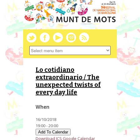
Lo cotidiano
extraordinario / The
unexpected twists of
every day life
When
16/10/2018
19:00 - 20:00
Add To Calendar
Download ICS
Google Calendar