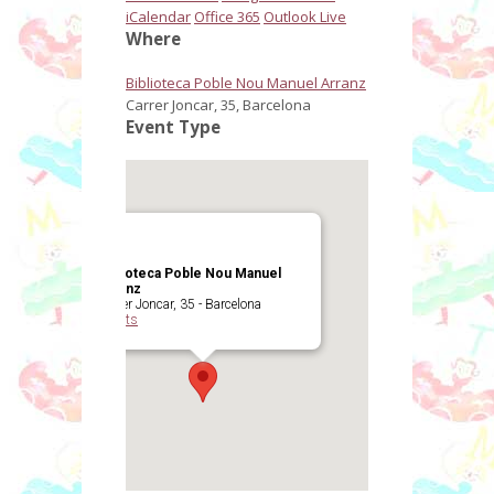
iCalendar
Office 365
Outlook Live
Where
Biblioteca Poble Nou Manuel Arranz
Carrer Joncar, 35, Barcelona
Event Type
Biblioteca Poble Nou Manuel
Arranz
Carrer Joncar, 35 - Barcelona
Events