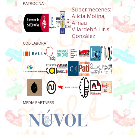
PATROCINA
Supermecenes:
Alicia Molina,
Arnau
Vilardebó i Iris
González
COL•LABORA
MEDIA PARTNERS