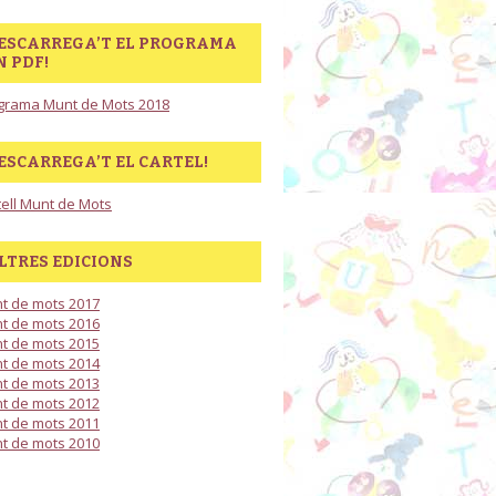
ESCARREGA’T EL PROGRAMA
N PDF!
grama Munt de Mots 2018
ESCARREGA’T EL CARTEL!
tell Munt de Mots
LTRES EDICIONS
t de mots 2017
t de mots 2016
t de mots 2015
t de mots 2014
t de mots 2013
t de mots 2012
t de mots 2011
t de mots 2010