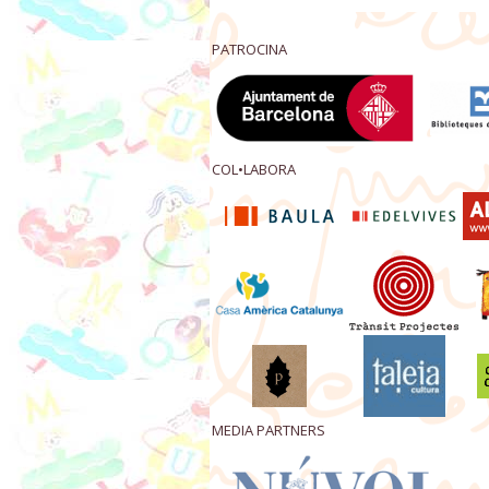
PATROCINA
COL•LABORA
MEDIA PARTNERS