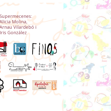
Supermecenes:
Alicia Molina,
Arnau Vilardebó i
Iris González