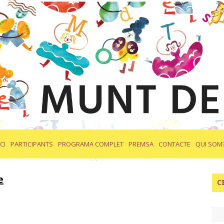
ICI
PARTICIPANTS
PROGRAMA COMPLET
PREMSA
CONTACTE
QUI SOM
e
C