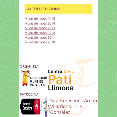
ALTRES EDICIONS
Munt de mots 2015
Munt de mots 2014
Munt de mots 2013
Munt de mots 2012
Munt de mots 2011
Munt de mots 2010
ORGANITZA
PATROCINA
Supermecenes:Arnau
Vilardebó i Iris
González