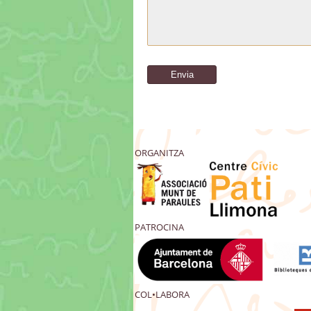
ORGANITZA
PATROCINA
COL•LABORA