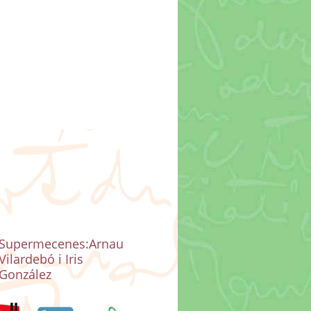
Supermecenes:Arnau
Vilardebó i Iris
González