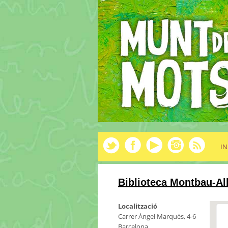
IN
Biblioteca Montbau-Al
Localització
Carrer Àngel Marquès, 4-6
Barcelona