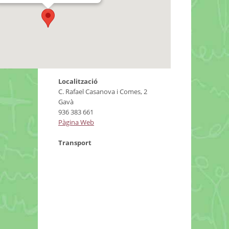
Localització
C. Rafael Casanova i Comes, 2
Gavà
936 383 661
Pàgina Web
Transport