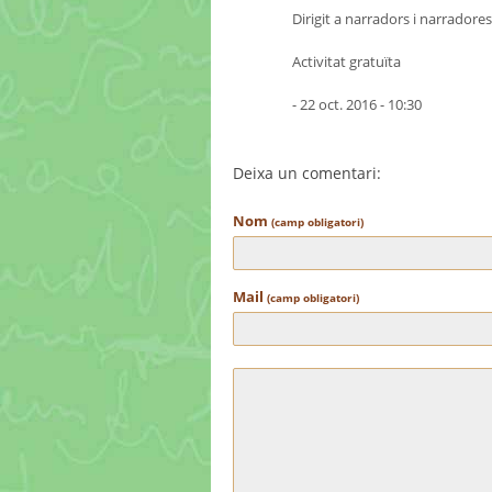
Dirigit a narradors i narradores 
Activitat gratuïta
- 22 oct. 2016 - 10:30
Deixa un comentari:
Nom
(camp obligatori)
Mail
(camp obligatori)