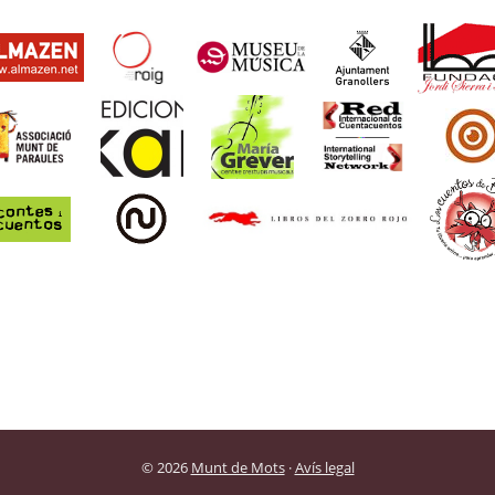
© 2026
Munt de Mots
·
Avís legal