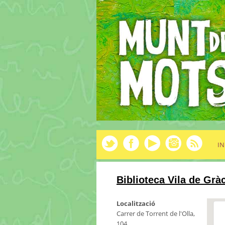
IN
Biblioteca Vila de Grà
Localització
Carrer de Torrent de l'Olla,
104