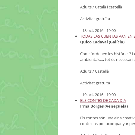
Adults / Català i castellà
Activitat gratuïta
- 18 oct. 2016 - 19:00
TODAS LAS CUENTAS VAN EN 
Quico Cadaval (Galícia)
Com s’ordenen les històries? Le
ambientals…, tot és necessari p
Adults / Castellà
Activitat gratuïta
- 19 oct. 2016 - 19:00
ELS CONTES DE CADA DIA
-
Irma Borges (Veneçuela)
Els contes són una eina creativ
conte ens pot acompanyar per 