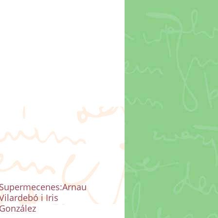
Supermecenes:Arnau
Vilardebó i Iris
González