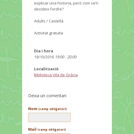
explicar una historia, però com se’n
decideix l’ordre?
Adults / Castellà
Activitat gratuïta
Dia i hora
19/10/2016
19:00 - 20:00
Localització
Biblioteca Vila de Gràcia
Deixa un comentari:
Nom
(camp obligatori)
Mail
(camp obligatori)