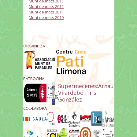
Munt de mots 2013
Munt de mots 2012
Munt de mots 2011
Munt de mots 2010
ORGANITZA
PATROCINA
Supermecenes:Arnau
Vilardebó i Iris
González
COL•LABORA