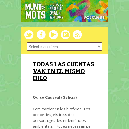
TODAS LAS CUENTAS
VAN EN EL MISMO
HILO
Quico Cadaval (Galícia)
Com s’ordenen les històries? Les
peripècies, els trets dels
personatges, les inclemències
ambientals…, tot és necessari per