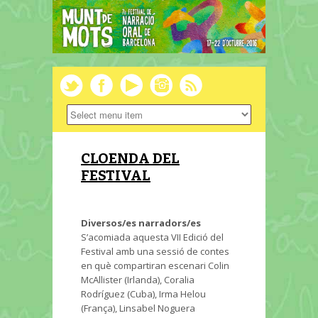
CLOENDA DEL
FESTIVAL
Diversos/es narradors/es
S’acomiada aquesta VII Edició del
Festival amb una sessió de contes
en què compartiran escenari Colin
McAllister (Irlanda), Coralia
Rodríguez (Cuba), Irma Helou
(França), Linsabel Noguera