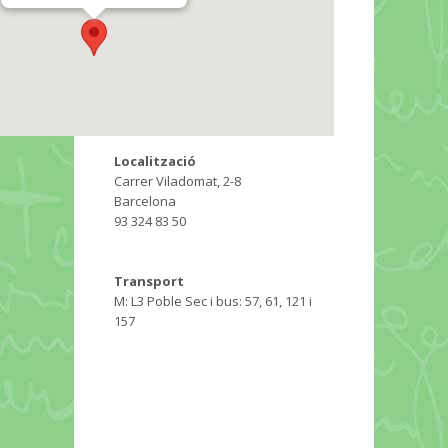
Localització
Carrer Viladomat, 2-8
Barcelona
93 324 83 50
Transport
M: L3 Poble Sec i bus: 57, 61, 121 i
157