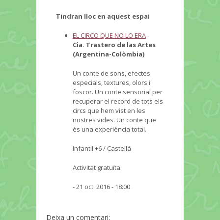
Tindran lloc en aquest espai
EL CIRCO QUE NO LO ERA
-
Cia. Trastero de las Artes
(Argentina-Colòmbia)
Un conte de sons, efectes
especials, textures, olors i
foscor. Un conte sensorial per
recuperar el record de tots els
circs que hem vist en les
nostres vides. Un conte que
és una experiència total.
Infantil +6 / Castellà
Activitat gratuïta
- 21 oct. 2016 - 18:00
Deixa un comentari: