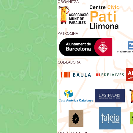
ORGANITZA
PATROCINA
COL•LABORA