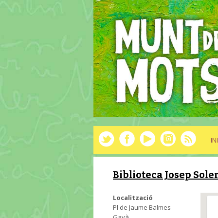
IN
Biblioteca Josep Sole
Localització
Pl de Jaume Balmes
Gavà