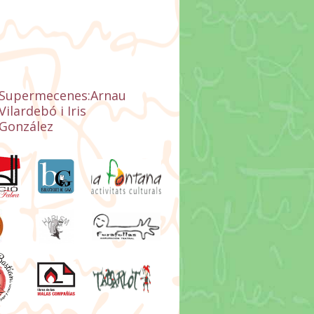
Supermecenes:Arnau
Vilardebó i Iris
González