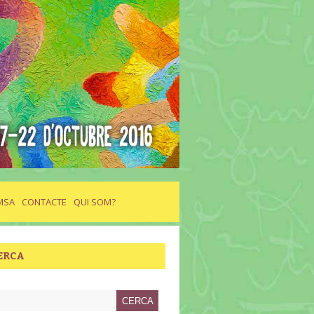
MSA
CONTACTE
QUI SOM?
ERCA