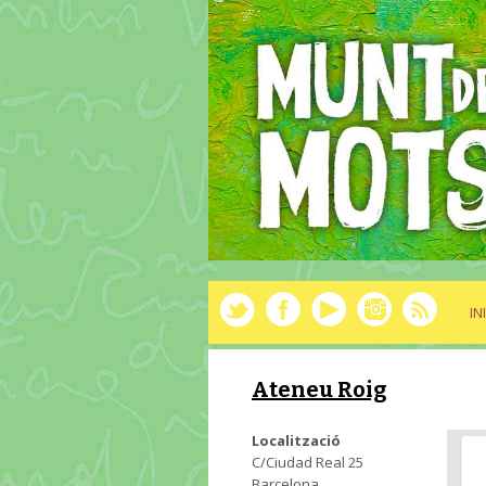
IN
Ateneu Roig
Localització
C/Ciudad Real 25
Barcelona