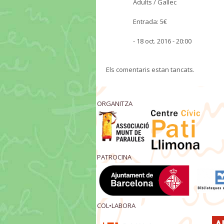
Adults / Gallec
Entrada: 5€
- 18 oct. 2016 - 20:00
Els comentaris estan tancats.
ORGANITZA
PATROCINA
COL•LABORA