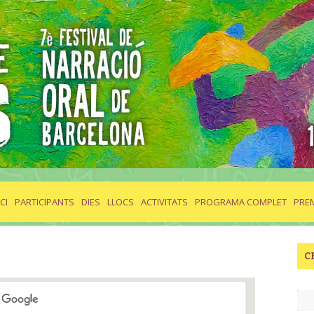
ICI
PARTICIPANTS
DIES
LLOCS
ACTIVITATS
PROGRAMA COMPLET
PRE
C