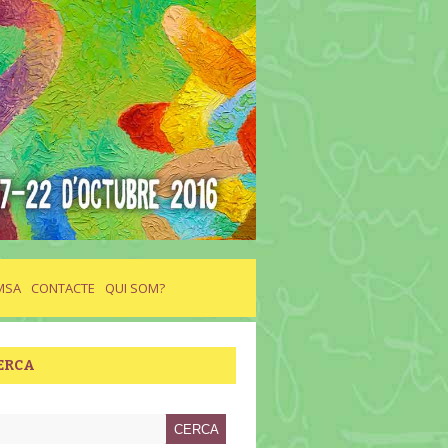
MSA
CONTACTE
QUI SOM?
ERCA