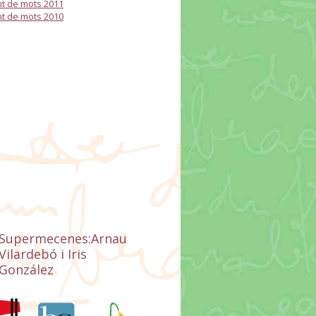
t de mots 2011
t de mots 2010
Supermecenes:Arnau
Vilardebó i Iris
González