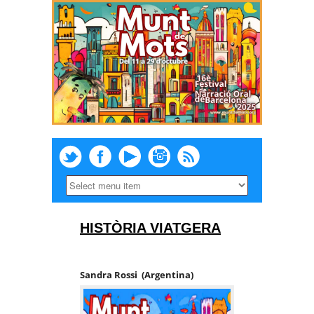
HISTÒRIA VIATGERA
S
andra Rossi (Argentina)