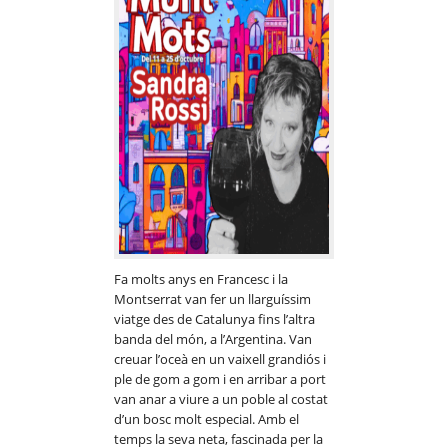
Fa molts anys en Francesc i la
Montserrat van fer un llarguíssim
viatge des de Catalunya fins l’altra
banda del món, a l’Argentina. Van
creuar l’oceà en un vaixell grandiós i
ple de gom a gom i en arribar a port
van anar a viure a un poble al costat
d’un bosc molt especial. Amb el
temps la seva neta, fascinada per la