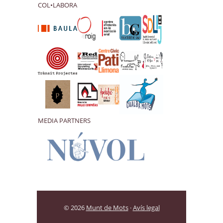
COL•LABORA
MEDIA PARTNERS
© 2026
Munt de Mots
·
Avís legal