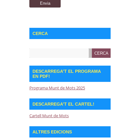
CERCA
DESCARREGA’T EL PROGRAMA
EN PDF!
Programa Munt de Mots 2025
DESCARREGA’T EL CARTEL!
Cartell Munt de Mots
ALTRES EDICIONS