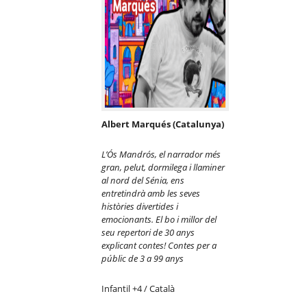
Albert Marqués (Catalunya)
L’
Ó
s Mandr
ós, el narrador m
é
s
gran, pelut, dormilega i llaminer
al nord del S
é
nia, ens
entretindr
à
amb les seves
hist
ò
ries divertides i
emocionants. El bo i millor del
seu repertori de 30 anys
explicant contes! Contes per a
p
úblic de 3 a 99 anys
Infantil +4 / Català