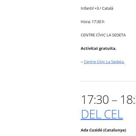
Infantil +3 / Català
Hora: 17:30 h
CENTRE CÍVIC LA SEDETA
Activitat gratuïta.
–
Centre Cívic La Sedeta.
17:30 – 18
DEL CEL
Ada Cusidó (Catalunya)