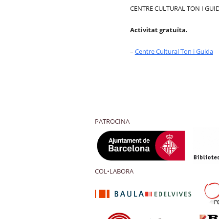
CENTRE CULTURAL TON I GUI
Activitat gratuïta.
–
Centre Cultural Ton i Guida
PATROCINA
COL•LABORA