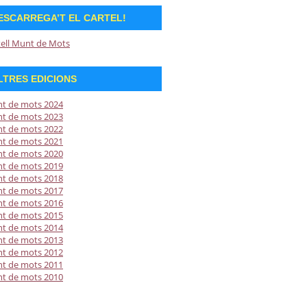
ESCARREGA’T EL CARTEL!
tell Munt de Mots
LTRES EDICIONS
t de mots 2024
t de mots 2023
t de mots 2022
t de mots 2021
t de mots 2020
t de mots 2019
t de mots 2018
t de mots 2017
t de mots 2016
t de mots 2015
t de mots 2014
t de mots 2013
t de mots 2012
t de mots 2011
t de mots 2010