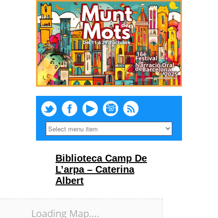
Biblioteca Camp De
L’arpa – Caterina
Albert
Loading Map….