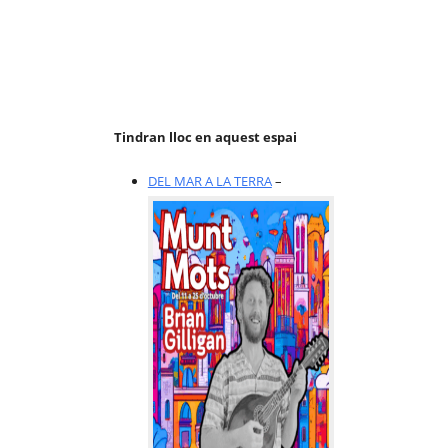
Tindran lloc en aquest espai
DEL MAR A LA TERRA
–