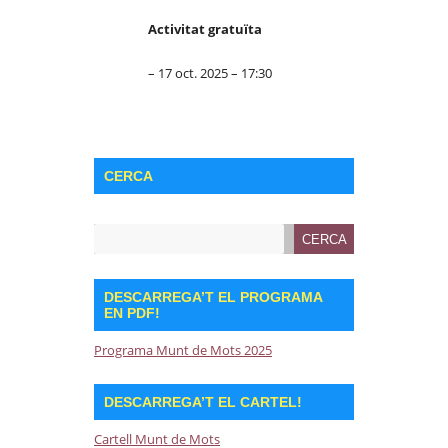
Activitat gratuïta
– 17 oct. 2025 – 17:30
CERCA
DESCARREGA’T EL PROGRAMA
EN PDF!
Programa Munt de Mots 2025
DESCARREGA’T EL CARTEL!
Cartell Munt de Mots