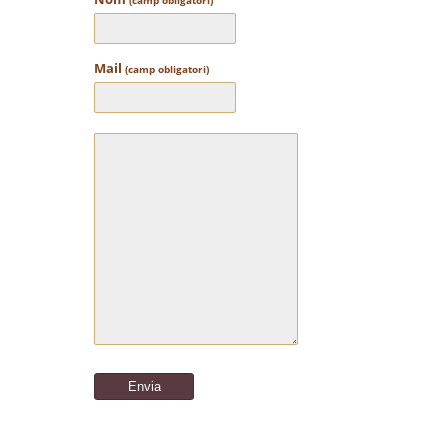
(camp obligatori)
Mail
(camp obligatori)