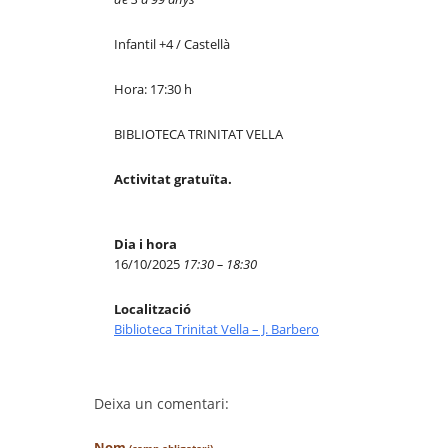
Infantil +4 / Castellà
Hora: 17:30 h
BIBLIOTECA TRINITAT VELLA
Activitat gratuïta.
Dia i hora
16/10/2025
17:30 – 18:30
Localització
Biblioteca Trinitat Vella – J. Barbero
Deixa un comentari:
Nom