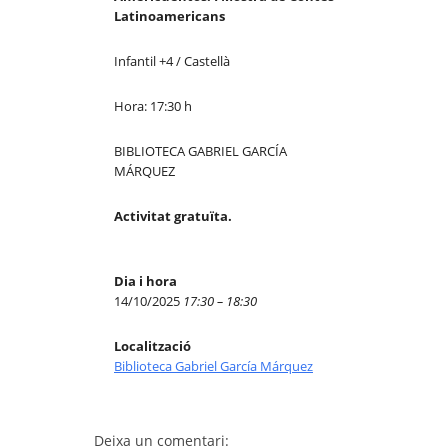
Latinoamericans
Infantil +4 / Castellà
Hora: 17:30 h
BIBLIOTECA GABRIEL GARCÍA
MÁRQUEZ
Activitat gratuïta.
Dia i hora
14/10/2025
17:30 – 18:30
Localització
Biblioteca Gabriel García Márquez
Deixa un comentari: