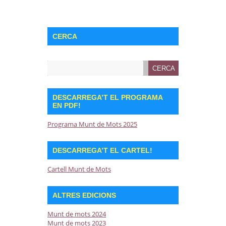
CERCA
DESCARREGA’T EL PROGRAMA
EN PDF!
Programa Munt de Mots 2025
DESCARREGA’T EL CARTEL!
Cartell Munt de Mots
ALTRES EDICIONS
Munt de mots 2024
Munt de mots 2023