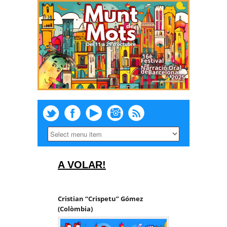
A VOLAR!
Cristian “Crispetu” Gómez
(Colòmbia)