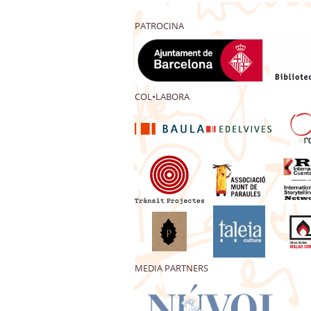
PATROCINA
COL•LABORA
MEDIA PARTNERS