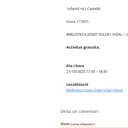
Infantil +4 / Castellà
Hora: 17:30 h
BIBLIOTECA JOSEP SOLER I VIDAL –
Activitat gratuïta.
Dia i hora
21/10/2025
17:30 – 18:30
Localització
Biblioteca Josep Soler Vidal (Gavà)
Deixa un comentari:
Nom
(camp obligatori)