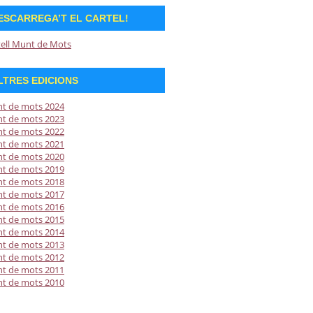
ESCARREGA’T EL CARTEL!
tell Munt de Mots
LTRES EDICIONS
t de mots 2024
t de mots 2023
t de mots 2022
t de mots 2021
t de mots 2020
t de mots 2019
t de mots 2018
t de mots 2017
t de mots 2016
t de mots 2015
t de mots 2014
t de mots 2013
t de mots 2012
t de mots 2011
t de mots 2010