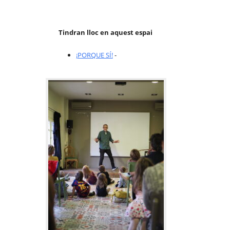
Tindran lloc en aquest espai
¡PORQUE SÍ!
-