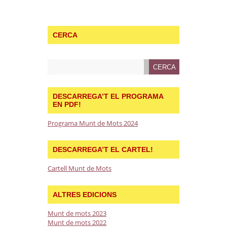
CERCA
DESCARREGA’T EL PROGRAMA
EN PDF!
Programa Munt de Mots 2024
DESCARREGA’T EL CARTEL!
Cartell Munt de Mots
ALTRES EDICIONS
Munt de mots 2023
Munt de mots 2022