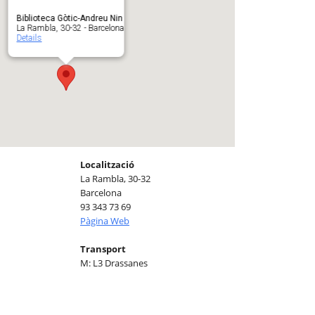
Biblioteca Gòtic-Andreu Nin
La Rambla, 30-32 - Barcelona
Details
Localització
La Rambla, 30-32
Barcelona
93 343 73 69
Pàgina Web
Transport
M: L3 Drassanes