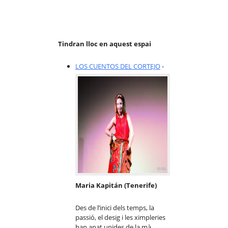
Tindran lloc en aquest espai
LOS CUENTOS DEL CORTEJO
-
Maria Kapitán (Tenerife)
Des de l’inici dels temps, la
passió, el desig i les ximpleries
han anat unides de la mà.