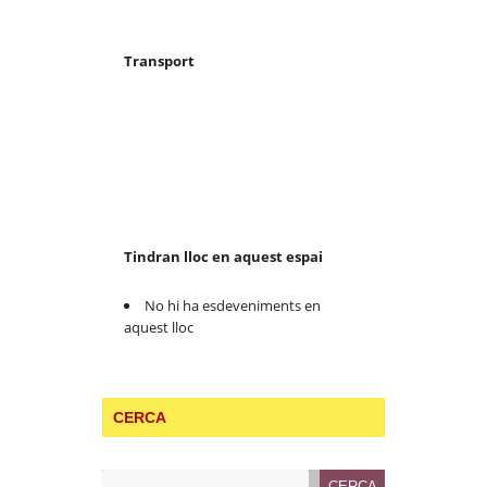
Transport
Tindran lloc en aquest espai
No hi ha esdeveniments en
aquest lloc
CERCA