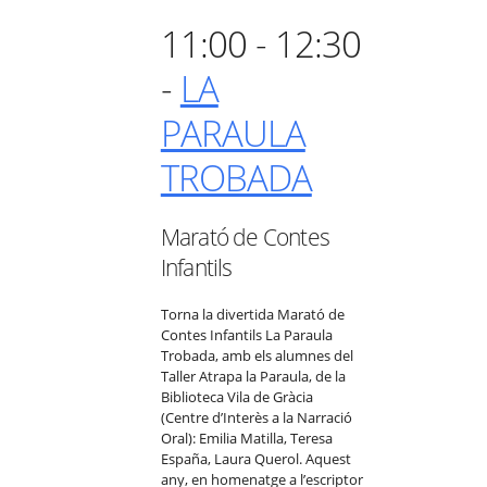
11:00 - 12:30
-
LA
PARAULA
TROBADA
Marató de Contes
Infantils
Torna la divertida Marató de
Contes Infantils La Paraula
Trobada, amb els alumnes del
Taller Atrapa la Paraula, de la
Biblioteca Vila de Gràcia
(Centre d’Interès a la Narració
Oral): Emilia Matilla, Teresa
España, Laura Querol. Aquest
any, en homenatge a l’escriptor