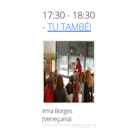
17:30 - 18:30
-
TU TAMBÉ!
Irma Borges
(Veneçuela)