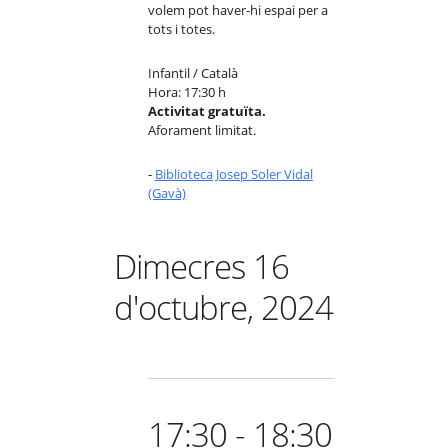
volem pot haver-hi espai per a
tots i totes.
Infantil / Català
Hora: 17:30 h
Activitat gratuïta.
Aforament limitat.
-
Biblioteca Josep Soler Vidal
(Gavà)
Dimecres 16
d'octubre, 2024
17:30 - 18:30