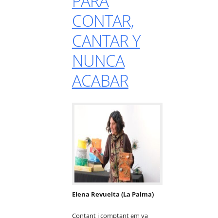
PARA
CONTAR,
CANTAR Y
NUNCA
ACABAR
Elena Revuelta (La Palma)
Contant i comptant em va