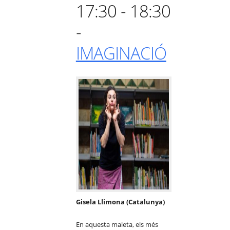
17:30 - 18:30
-
IMAGINACIÓ
Gisela Llimona (Catalunya)
En aquesta maleta, els més