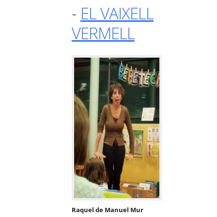
-
EL VAIXELL
VERMELL
Raquel de Manuel Mur