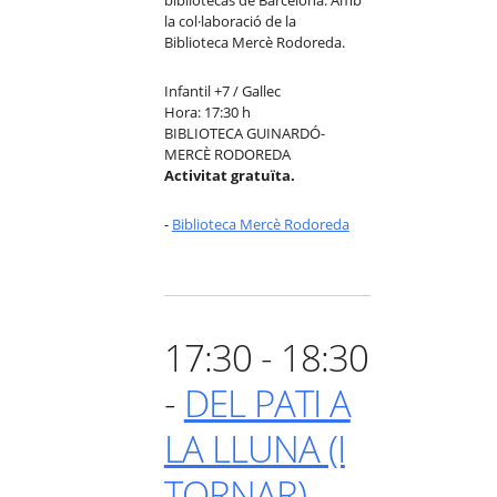
la col·laboració de la
Biblioteca Mercè Rodoreda.
Infantil +7 / Gallec
Hora: 17:30 h
BIBLIOTECA GUINARDÓ-
MERCÈ RODOREDA
Activitat gratuïta.
-
Biblioteca Mercè Rodoreda
17:30 - 18:30
-
DEL PATI A
LA LLUNA (I
TORNAR)