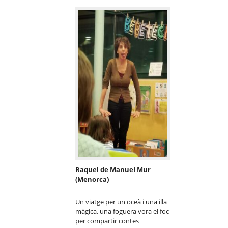
Raquel de Manuel Mur
(Menorca)
Un viatge per un oceà i una illa
màgica, una foguera vora el foc
per compartir contes