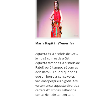
María Kapitán (Tenerife)
Aquesta és la història de Gat…
Jo no sé com es deia Gat.
Aquesta també és la història de
Ratolí, però tampoc sé com es
deia Ratolí. El que sí que sé és
que un bon dia, sense voler,
van ensopegar els bigotis. Així
va començar aquesta divertida
carrera d’històries, saltant de
conte; rient de tant en tant.