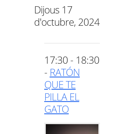
Dijous 17
d'octubre, 2024
17:30 - 18:30
-
RATÓN
QUE TE
PILLA EL
GATO