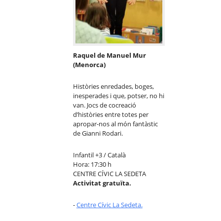
Raquel de Manuel Mur
(Menorca)
Històries enredades, boges,
inesperades i que, potser, no hi
van. Jocs de cocreació
d’històries entre totes per
apropar-nos al món fantàstic
de Gianni Rodari.
Infantil +3 / Català
Hora: 17:30 h
CENTRE CÍVIC LA SEDETA
Activitat gratuïta.
-
Centre Cívic La Sedeta.