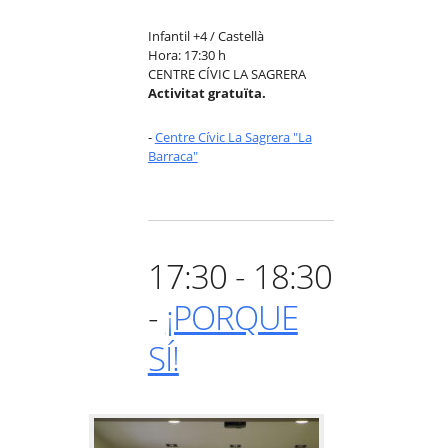
Infantil +4 / Castellà
Hora: 17:30 h
CENTRE CÍVIC LA SAGRERA
Activitat gratuïta.
-
Centre Cívic La Sagrera "La
Barraca"
17:30 - 18:30
-
¡PORQUE
SÍ!