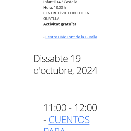
Infantil +4 / Castellà
Hora: 18:00 h
CENTRE CÍVIC FONT DE LA
GUATLLA
Activitat gratuïta
-
Centre Cívic Font de la Guatlla
Dissabte 19
d'octubre, 2024
11:00 - 12:00
-
CUENTOS