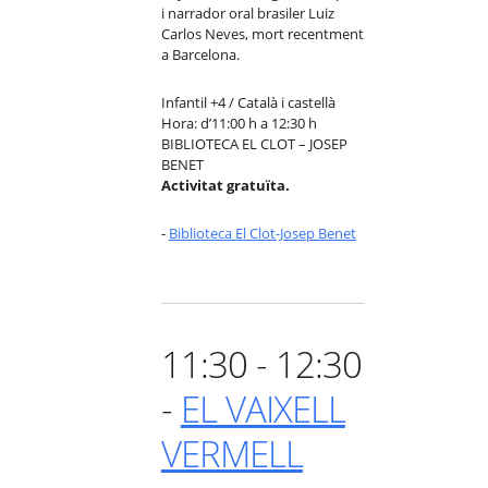
i narrador oral brasiler Luiz
Carlos Neves, mort recentment
a Barcelona.
Infantil +4 / Català i castellà
Hora: d’11:00 h a 12:30 h
BIBLIOTECA EL CLOT – JOSEP
BENET
Activitat gratuïta.
-
Biblioteca El Clot-Josep Benet
11:30 - 12:30
-
EL VAIXELL
VERMELL