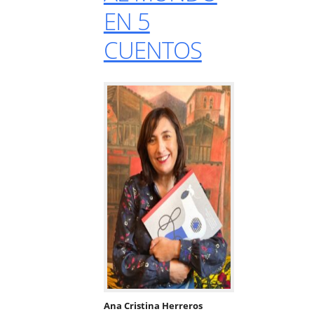
EN 5
CUENTOS
Ana Cristina Herreros