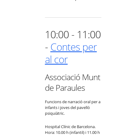
10:00 - 11:00
-
Contes per
al cor
Associació Munt
de Paraules
Funcions de narració oral per a
infants i joves del pavelló
psiquiàtric.
Hospital Clínic de Barcelona.
Hora: 10.00 h (infantil) i 11.00 h