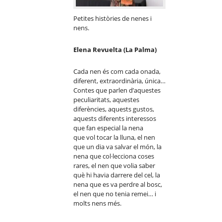
Petites històries de nenes i
nens.
Elena Revuelta (La Palma)
Cada nen és com cada onada,
diferent, extraordinària, única…
Contes que parlen d’aquestes
peculiaritats, aquestes
diferències, aquests gustos,
aquests diferents interessos
que fan especial la nena
que vol tocar la lluna, el nen
que un dia va salvar el món, la
nena que col·lecciona coses
rares, el nen que volia saber
què hi havia darrere del cel, la
nena que es va perdre al bosc,
el nen que no tenia remei… i
molts nens més.