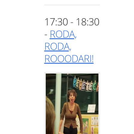
17:30 - 18:30
-
RODA,
RODA,
ROOODARI!