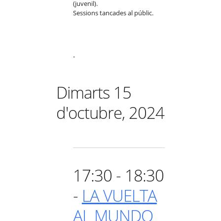
(juvenil).
Sessions tancades al públic.
-
Dimarts 15
d'octubre, 2024
17:30 - 18:30
-
LA VUELTA
AL MUNDO