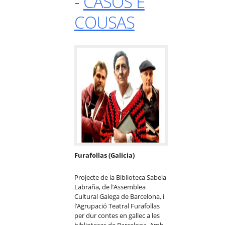
-
CASOS E
COUSAS
Furafollas (Galícia)
Projecte de la Biblioteca Sabela
Labraña, de l’Assemblea
Cultural Galega de Barcelona, i
l’Agrupació Teatral Furafollas
per dur contes en gallec a les
bibliotecas de Barcelona. Amb