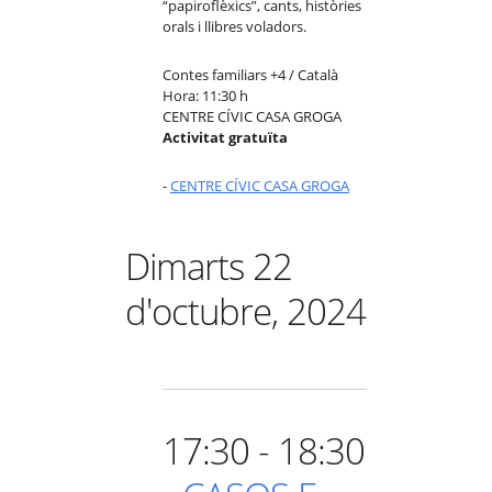
“papiroflèxics”, cants, històries
orals i llibres voladors.
Contes familiars +4 / Català
Hora: 11:30 h
CENTRE CÍVIC CASA GROGA
Activitat gratuïta
-
CENTRE CÍVIC CASA GROGA
Dimarts 22
d'octubre, 2024
17:30 - 18:30