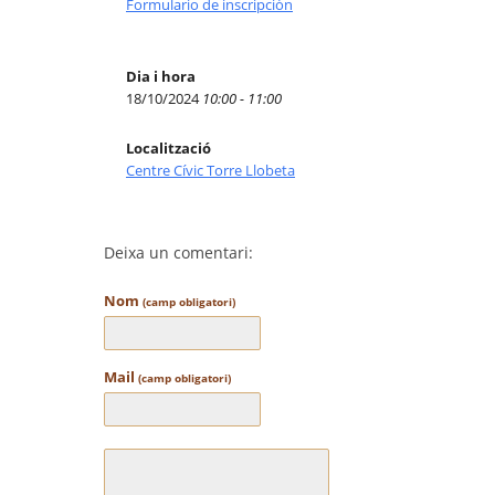
Formulario de inscripción
Dia i hora
18/10/2024
10:00 - 11:00
Localització
Centre Cívic Torre Llobeta
Deixa un comentari:
Nom
(camp obligatori)
Mail
(camp obligatori)