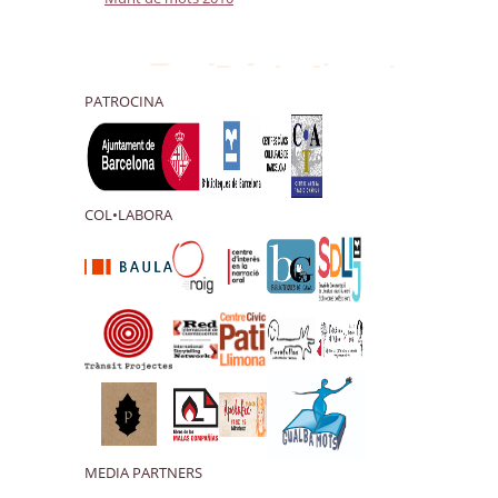
PATROCINA
COL•LABORA
MEDIA PARTNERS