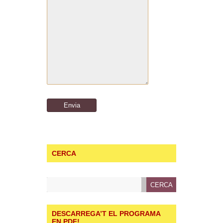
CERCA
DESCARREGA’T EL PROGRAMA
EN PDF!