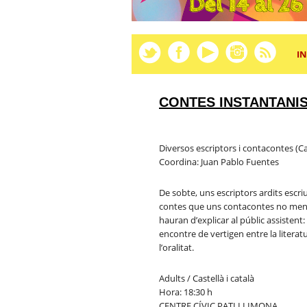
IN
CONTES INSTANTANI
Diversos escriptors i contacontes (C
Coordina: Juan Pablo Fuentes
De sobte, uns escriptors ardits escri
contes que uns contacontes no men
hauran d’explicar al públic assistent:
encontre de vertigen entre la literatu
l’oralitat.
Adults / Castellà i català
Hora: 18:30 h
CENTRE CÍVIC PATI LLIMONA