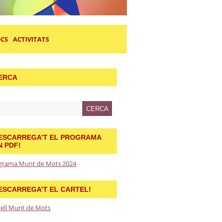
OCS
ACTIVITATS
ERCA
ESCARREGA’T EL PROGRAMA
N PDF!
grama Munt de Mots 2024
ESCARREGA’T EL CARTEL!
tell Munt de Mots