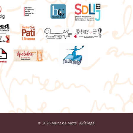
© 2026
Munt de Mots
·
Avís legal