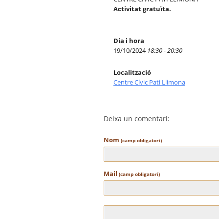
Activitat gratuïta.
Dia i hora
19/10/2024
18:30 - 20:30
Localització
Centre Cívic Pati Llimona
Deixa un comentari:
Nom
(camp obligatori)
Mail
(camp obligatori)