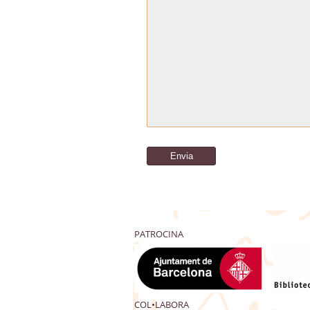
PATROCINA
COL•LABORA