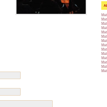
A
Mun
Mun
Mun
Mun
Mun
Mun
Mun
Mun
Mun
Mun
Mun
Mun
Mun
Mun