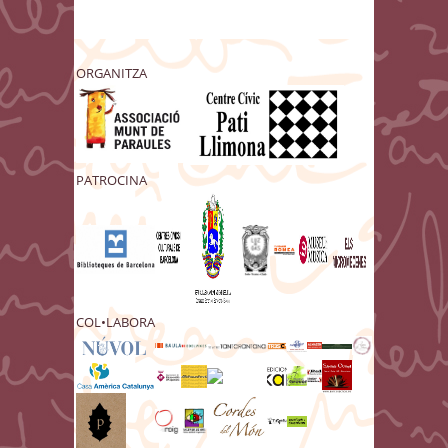
ORGANITZA
PATROCINA
COL•LABORA