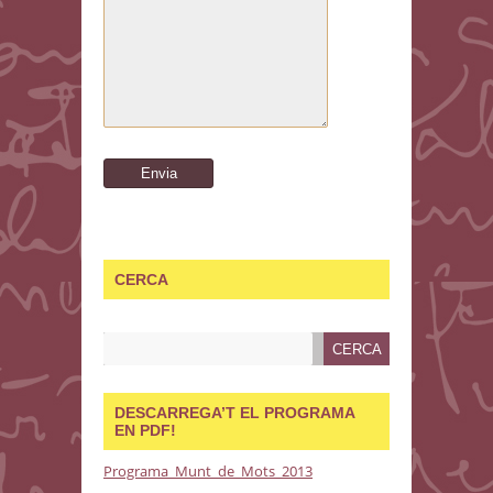
CERCA
DESCARREGA’T EL PROGRAMA
EN PDF!
Programa_Munt_de_Mots_2013