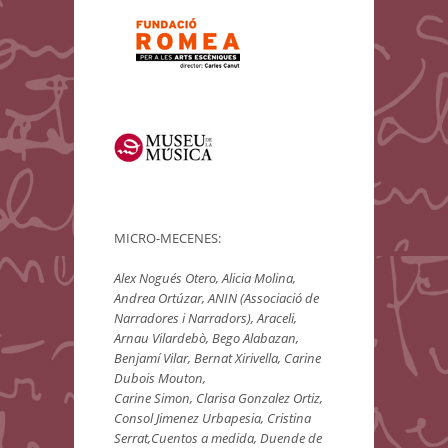
MICRO-MECENES:
Alex Nogués Otero, Alicia Molina,
Andrea Ortúzar, ANIN (Associació de
Narradores i Narradors), Araceli,
Arnau Vilardebò, Bego Alabazan,
Benjamí Vilar, Bernat Xirivella, Carine
Dubois Mouton,
Carine Simon, Clarisa Gonzalez Ortiz,
Consol Jimenez Urbapesia, Cristina
Serrat,Cuentos a medida, Duende de