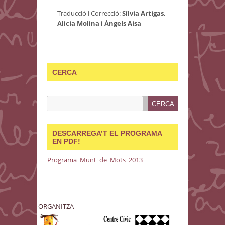
Traducció i Correcció:
Sílvia Artigas,
Alicia Molina i Àngels Aisa
CERCA
DESCARREGA’T EL PROGRAMA
EN PDF!
Programa_Munt_de_Mots_2013
ORGANITZA