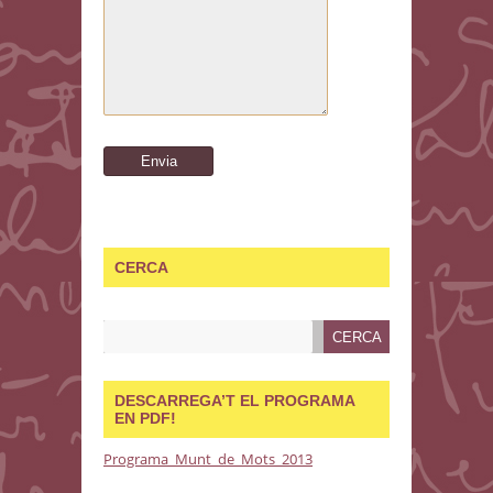
CERCA
DESCARREGA’T EL PROGRAMA
EN PDF!
Programa_Munt_de_Mots_2013