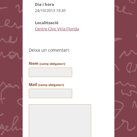
Dia i hora
24/10/2013
19:30
Localització
Centre Cívic Vil·la Florida
Deixa un comentari:
Nom
(camp obligatori)
Mail
(camp obligatori)