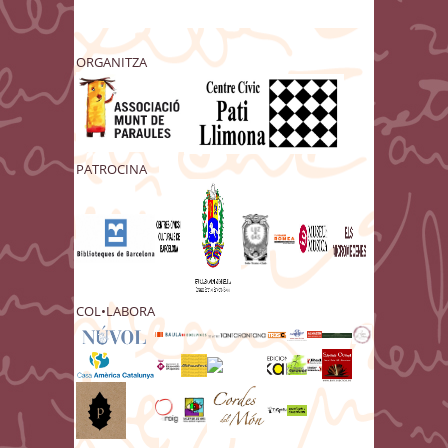
ORGANITZA
PATROCINA
COL•LABORA