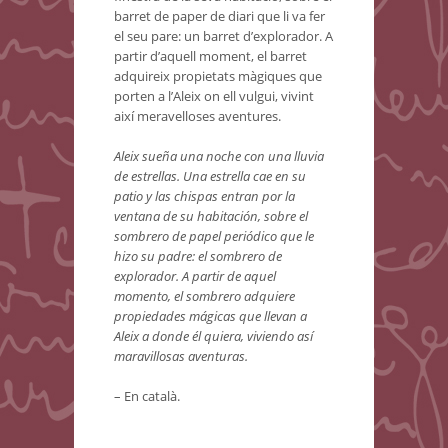
barret de paper de diari que li va fer
el seu pare: un barret d’explorador. A
partir d’aquell moment, el barret
adquireix propietats màgiques que
porten a l’Aleix on ell vulgui, vivint
així meravelloses aventures.
Aleix sueña una noche con una lluvia
de estrellas. Una estrella cae en su
patio y las chispas entran por la
ventana de su habitación, sobre el
sombrero de papel periódico que le
hizo su padre: el sombrero de
explorador. A partir de aquel
momento, el sombrero adquiere
propiedades mágicas que llevan a
Aleix a donde él quiera, viviendo así
maravillosas aventuras.
– En català.