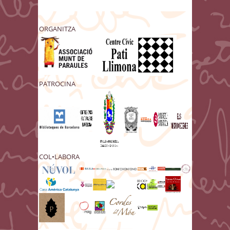
ORGANITZA
PATROCINA
COL•LABORA