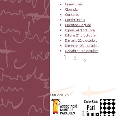
Cine-Fòrum
Cloenda
Concerts
Conferències
Cuentae Linguae
Dijous 24 d'octubre
Dilluns 21 d'octubre
Dimarts 22 d'octubre
Dimecres 23 d'octubre
Dissabte 19 d'octubre
1
2
ORGANITZA