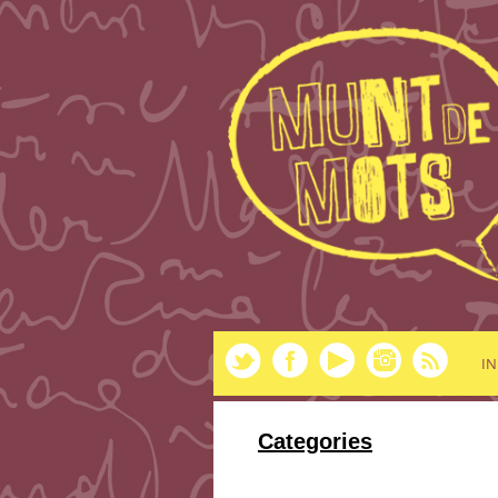
IN
Categories