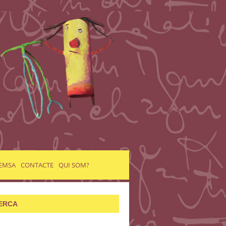
EMSA
CONTACTE
QUI SOM?
ERCA