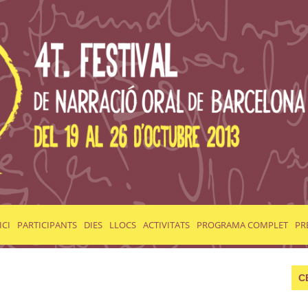
ICI
PARTICIPANTS
DIES
LLOCS
ACTIVITATS
PROGRAMA COMPLET
PR
C