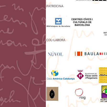
PATROCINA
COL•LABORA