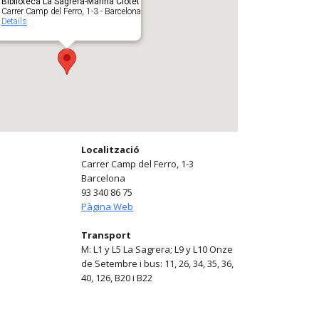
Biblioteca La Sagrera-Marina Clotet
Carrer Camp del Ferro, 1-3 - Barcelona
Details
Localització
Carrer Camp del Ferro, 1-3
Barcelona
93 340 86 75
Pàgina Web
Transport
M: L1 y L5 La Sagrera; L9 y L10 Onze
de Setembre i bus: 11, 26, 34, 35, 36,
40, 126, B20 i B22