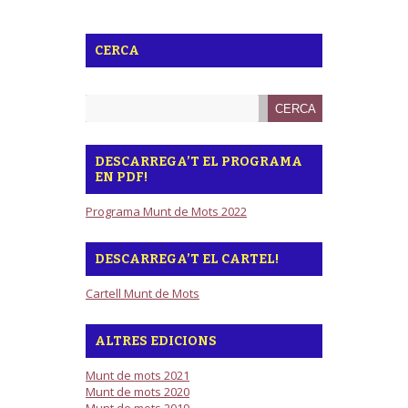
CERCA
DESCARREGA’T EL PROGRAMA
EN PDF!
Programa Munt de Mots 2022
DESCARREGA’T EL CARTEL!
Cartell Munt de Mots
ALTRES EDICIONS
Munt de mots 2021
Munt de mots 2020
Munt de mots 2019