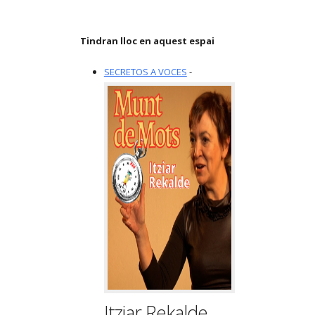
Tindran lloc en aquest espai
SECRETOS A VOCES
-
Itziar Rekalde