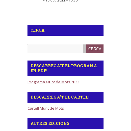
CERCA
DESCARREGA’T EL PROGRAMA
EN PDF!
Programa Munt de Mots 2022
DESCARREGA’T EL CARTEL!
Cartell Munt de Mots
ALTRES EDICIONS