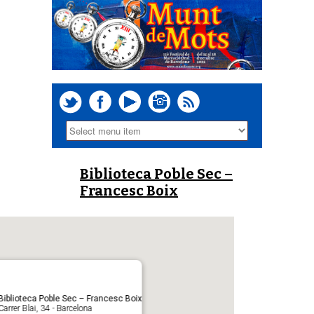
Biblioteca Poble Sec –
Francesc Boix
Biblioteca Poble Sec – Francesc Boix
Carrer Blai, 34 - Barcelona